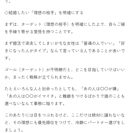
う。
◇結婚したい「理想の相手」を明確にする
まずは、ターゲット（理想の相手）を明確にした上で、自らご縁
を手繰り寄せる覚悟を持つことです。
まず婚活で迷走してしまいがちな女性は「普通の人でいい」「好
きになった人がタイプ」なんて言っている人であることが多いで
す。
ゴール（ターゲット）が不明瞭だと、どこを目指していけばいい
か、まったく戦略が立てられません。
たとえいろんな人と出会ったとしても、「あの人は〇〇が嫌」
「あの人は〇〇がイマイチ」と難癖をつけるばかりで誰のことも
選べないなんて事態に陥ります。
このあたりには目をつぶれるけど、ここだけは絶対に譲れないな
ど、その理想にも優先順位をつけて、冷静にパートナー選びをし
ましょう。