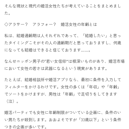
そんな現状と現代の婚活女性たちが考えていることをまとめまし
た。
◇アラサー？ アラフォー？ 婚活女性の年齢とは
私は、結婚適齢期は人それぞれであって、「結婚したい」と思っ
たタイミングこそがその人の適齢期だと思っておりますし、何歳
になっても結婚はできると信じております……。
なんせニッポン男子の‟若い女信仰“は根深いものがあり、婚活市場
において女性の若さは武器になるという現実があります。
たとえば、結婚相談所や婚活アプリなら、最初に条件を入力して
フィルターをかけるわけです。女性の多くは「年収」や「年齢」
でソートをかけますが、男性は「年齢」で足切りをしてきます
（泣）。
婚活パーティでも女性に年齢制限がついている企画に、条件のい
い男たちが殺到します。おおよそですが「33歳以下」という条件
つきの企画が多いです。