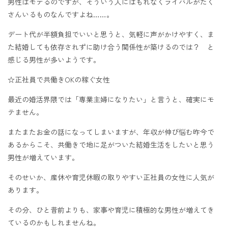
男性はモテるのですが、そういう人にはもれなくライバルがたく
さんいるものなんですよね……。
デート代が半額負担でいいと思うと、気軽に声がかけやすく、ま
た結婚しても依存されずに助け合う関係性が築けるのでは？ と
感じる男性が多いようです。
☆正社員で共働きOKの稼ぐ女性
最近の婚活界隈では「専業主婦になりたい」と言うと、確実にモ
テません。
またまたお金の話になってしまいますが、年収が伸び悩む昨今で
あるからこそ、共働きで地に足がついた結婚生活をしたいと思う
男性が増えています。
そのせいか、産休や育児休暇の取りやすい正社員の女性に人気が
あります。
その分、ひと昔前よりも、家事や育児に積極的な男性が増えてき
ているのかもしれませんね。