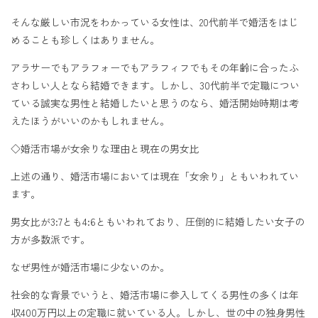
そんな厳しい市況をわかっている女性は、20代前半で婚活をはじ
めることも珍しくはありません。
アラサーでもアラフォーでもアラフィフでもその年齢に合ったふ
さわしい人となら結婚できます。しかし、30代前半で定職につい
ている誠実な男性と結婚したいと思うのなら、婚活開始時期は考
えたほうがいいのかもしれません。
◇婚活市場が女余りな理由と現在の男女比
上述の通り、婚活市場においては現在「女余り」ともいわれてい
ます。
男女比が3:7とも4:6ともいわれており、圧倒的に結婚したい女子の
方が多数派です。
なぜ男性が婚活市場に少ないのか。
社会的な背景でいうと、婚活市場に参入してくる男性の多くは年
収400万円以上の定職に就いている人。しかし、世の中の独身男性