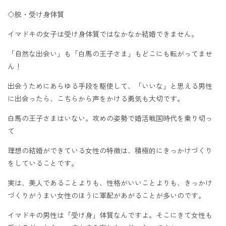
◇脱・受け身体質
イマドキの女子は受け身体質ではなかなか結婚できません。
「自然な出会い」も「白馬の王子さま」もどこにも転がってませ
ん！
出会うためにあらゆる手段を駆使して、「いいな」と思える男性
に出会ったら、こちらから声をかける勇気も大切です。
白馬の王子さまはいない。攻めの姿勢で婚活戦国時代を乗り切っ
て
理想の結婚ができている女性の特徴は、積極的にきっかけづくり
をしていることです。
実は、美人であることよりも、性格がいいことよりも、きっかけ
づくりがうまい女性のほうに軍配があがることが多いのです。
イマドキの男性は「受け身」体質なんですよ。そこにきて女性も