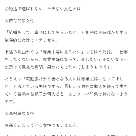
◇婚活で選ばれない、モテない女性とは
☆依存的な女性
「結婚をして、幸せにしてもらいたい」と相手に期待ばかりする
依存的な女性はモテません。
上述の理由からも「専業主婦になりたい」はもはや死語。「仕事
をしたくないから、専業主婦になって、楽したい」みたいな下心
が透けて見えた瞬間、男性たちは引いてしまうものです。
たとえば「転勤族だから妻となる人には専業主婦になってほし
い」と考えている男性ですら、最初から男性に収入を頼って生き
ていく気満々な様子が伺えると、あまりいい印象は持たないよう
です。
☆高飛車な女性
お高くとまっている女性はモテません。