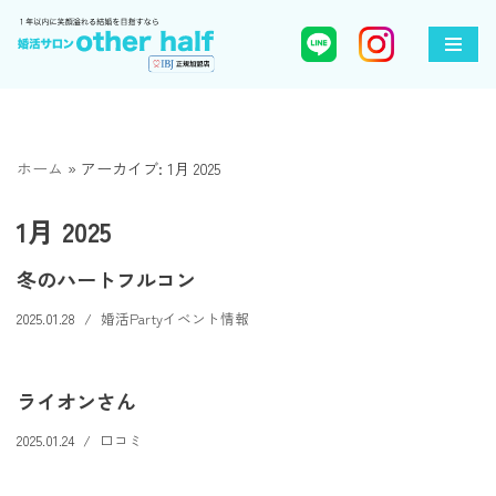
コ
ン
テ
ン
ホーム
»
アーカイブ: 1月 2025
ツ
へ
1月 2025
ス
キ
冬のハートフルコン
ッ
プ
2025.01.28
婚活Partyイベント情報
ライオンさん
2025.01.24
口コミ